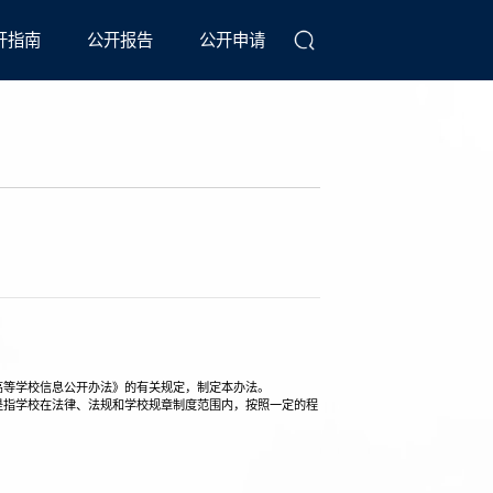
开指南
公开报告
公开申请
高等学校信息公开办法》的有关规定，制定本办法。
是指学校在法律、法规和学校规章制度范围内，按照一定的程