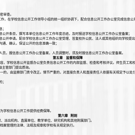
密审查。
工作，在学校信息公开工作领导小组的统一组织协调下，配合信息公开工作办公室完成信息公
息；
息公开条目，撰写本单位信息公开工作年度总结，及时报送学校信息公开工作办公室备案；
息公开申请。配合学校信息公开工作办公室受理、答复校外公民、法人或其他组织向学校提出
沟通、确认，保证公开的信息准确一致；
人员，报信息公开工作办公室备案，人员调整时，须及时报信息公开工作办公室备案。
第五章 监督和保障
容，学校信息公开监督办公室负责信息公开工作的内部监督、检查和考核评议。师生员工和
级主管部门提出质询。
一的，由监察部门责令改正。情节严重的，对直接负责人和直接责任人依据有关规定予以处
的；
为学校信息公开工作提供经费保障。
第六章 附则
织、派出机构、直属单位、教学单位、研究机构和其他附属部门。
档案管理的法律、法规及规章和学校有关规定执行。