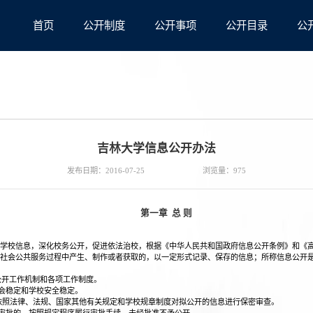
首页
公开制度
公开事项
公开目录
公
吉林大学信息公开办法
发布日期：2016-07-25
浏览量：
975
第一章 总 则
学校信息，深化校务公开，促进依法治校，根据《中华人民共和国政府信息公开条例》和《
社会公共服务过程中产生、制作或者获取的，以一定形式记录、保存的信息；所称信息公开
公开工作机制和各项工作制度。
会稳定和学校安全稳定。
照法律、法规、国家其他有关规定和学校规章制度对拟公开的信息进行保密审查。