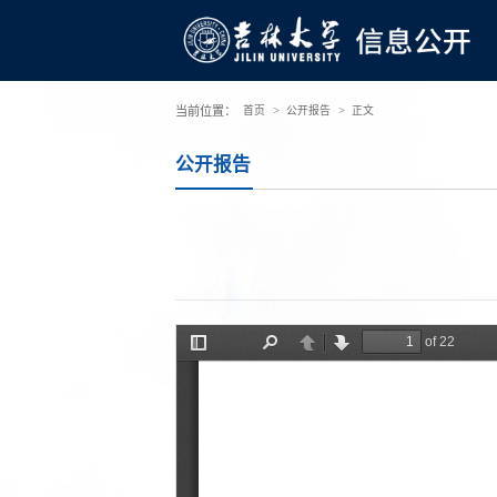
>
>
当前位置：
首页
公开报告
正文
公开报告