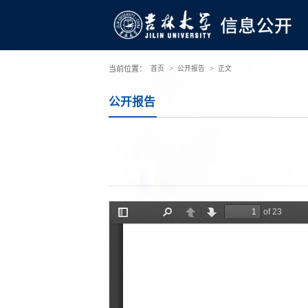
>
>
当前位置：
首页
公开报告
正文
公开报告