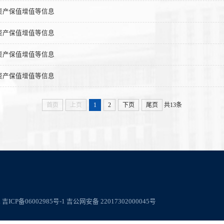
资产保值增值等信息
资产保值增值等信息
资产保值增值等信息
资产保值增值等信息
首页
上页
1
2
下页
尾页
共13条
.
吉ICP备06002985号-1
吉公网安备 22017302000045号