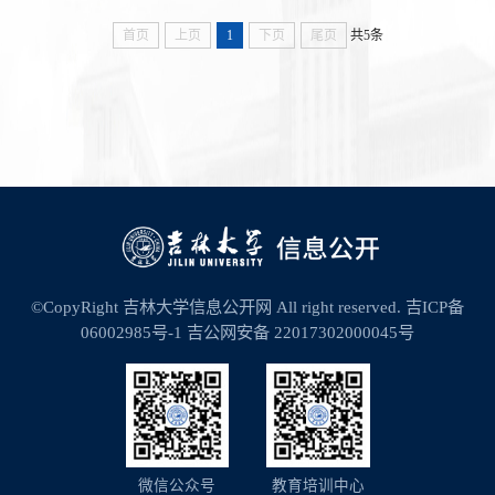
首页
上页
1
下页
尾页
共5条
©CopyRight 吉林大学信息公开网 All right reserved.
吉ICP备
06002985号-1
吉公网安备 22017302000045号
微信公众号
教育培训中心