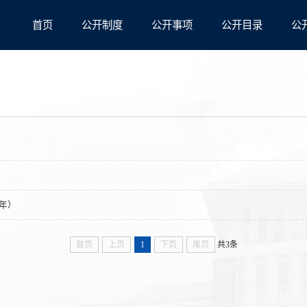
首页
公开制度
公开事项
公开目录
公
0年）
首页
上页
1
下页
尾页
共3条