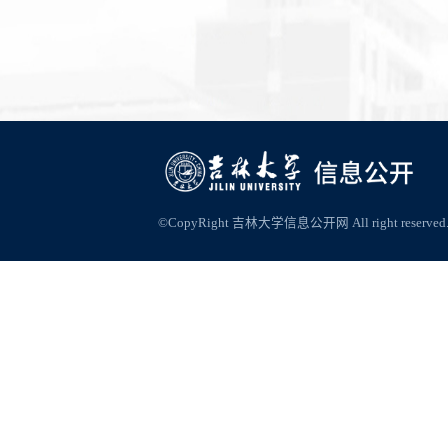
©CopyRight 吉林大学信息公开网 All right reserved