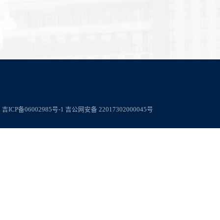
.
吉ICP备06002985号-1
吉公网安备 22017302000045号