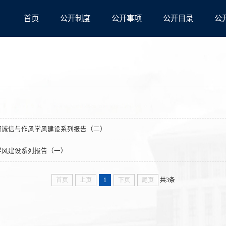
首页
公开制度
公开事项
公开目录
公
研诚信与作风学风建设系列报告（二）
学风建设系列报告（一）
首页
上页
1
下页
尾页
共3条