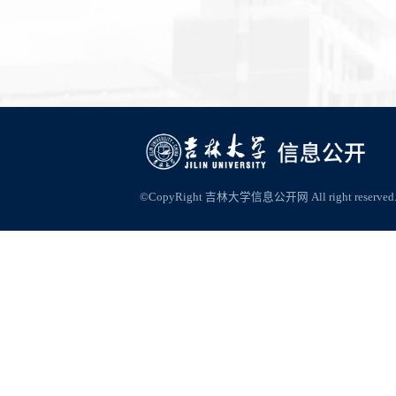
©CopyRight 吉林大学信息公开网 All right reserved