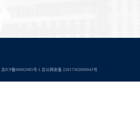
.
吉ICP备06002985号-1
吉公网安备 22017302000045号