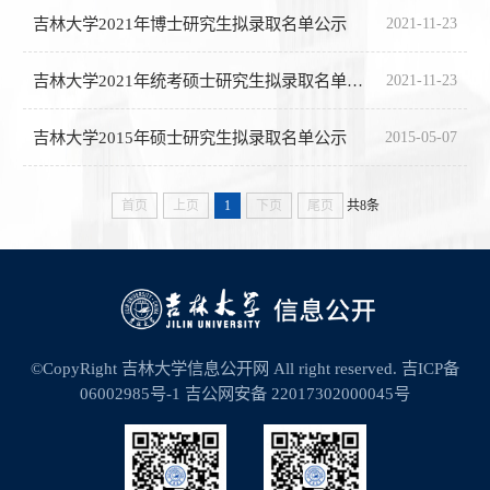
吉林大学2021年博士研究生拟录取名单公示
2021-11-23
吉林大学2021年统考硕士研究生拟录取名单公示
2021-11-23
吉林大学2015年硕士研究生拟录取名单公示
2015-05-07
首页
上页
1
下页
尾页
共8条
©CopyRight 吉林大学信息公开网 All right reserved.
吉ICP备
06002985号-1
吉公网安备 22017302000045号